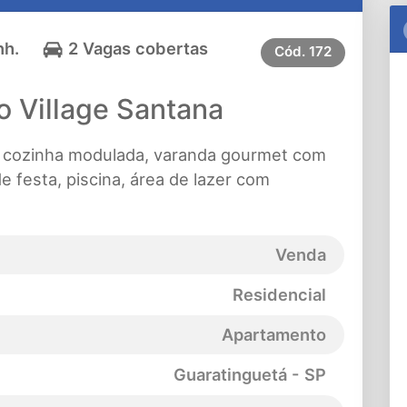
nh.
2 Vagas cobertas
Cód.
172
 Village Santana
 cozinha modulada, varanda gourmet com
e festa, piscina, área de lazer com
Venda
Residencial
Apartamento
Guaratinguetá - SP