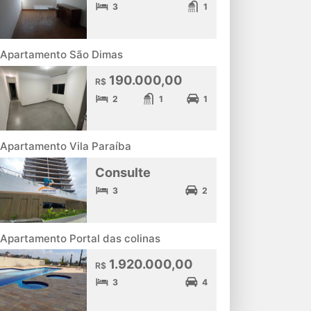
3
1
Apartamento São Dimas
190.000,00
R$
2
1
1
Apartamento Vila Paraíba
Consulte
3
2
Apartamento Portal das colinas
1.920.000,00
R$
3
4