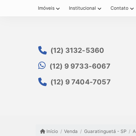
Imóveis
Institucional
Contato
(12) 3132-5360
(12) 9 9733-6067
(12) 9 7404-7057
Início
Venda
Guaratinguetá - SP
A