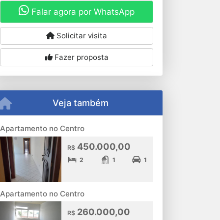
Falar agora por WhatsApp
Solicitar visita
Fazer proposta
Veja também
Apartamento no Centro
450.000,00
R$
2
1
1
Apartamento no Centro
260.000,00
R$