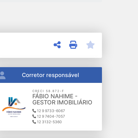
Corretor responsável
CRECI 58.872-F
FÁBIO NAHIME -
GESTOR IMOBILIÁRIO
12 9 9733-6067
12 9 7404-7057
12 3132-5360