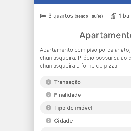
3 quartos
1 ba
(sendo 1 suíte)
Apartamento
Apartamento com piso porcelanato,
churrasqueira. Prédio possui salão d
churrasqueira e forno de pizza.
Transação
Finalidade
Tipo de imóvel
Cidade