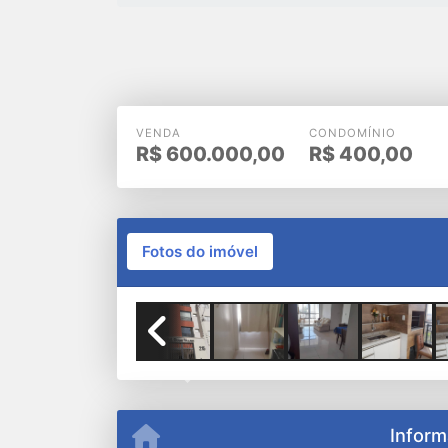
VENDA
CONDOMÍNIO
R$
600.000,00
R$
400,00
Fotos do imóvel
Previous
Inform