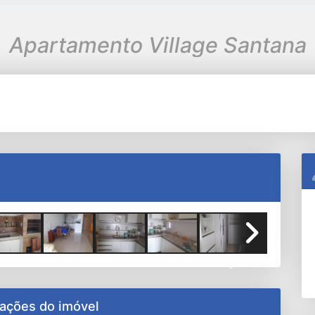
Apartamento Village Santana
Next
ações do imóvel